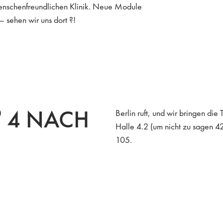
 menschenfreundlichen Klinik. Neue Module
 sehen wir uns dort ?!
®
4 NACH
Berlin ruft, und wir bringen d
Halle 4.2 (um nicht zu sagen 42
105.