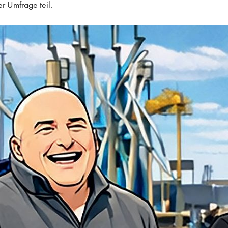
r Umfrage teil.