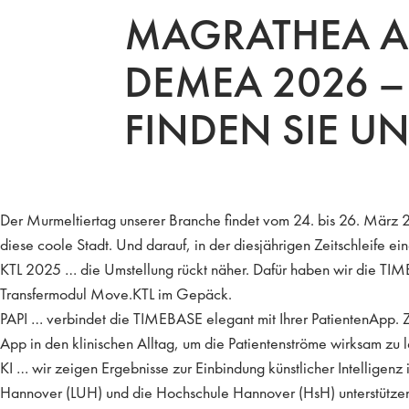
MAGRATHEA A
DEMEA 2026 –
FINDEN SIE UN
Der Murmeltiertag unserer Branche findet vom 24. bis 26. März 20
diese coole Stadt. Und darauf, in der diesjährigen Zeitschleife 
KTL 2025 … die Umstellung rückt näher. Dafür haben wir die T
Transfermodul Move.KTL im Gepäck.
PAPI … verbindet die TIMEBASE elegant mit Ihrer PatientenApp. Zie
App in den klinischen Alltag, um die Patientenströme wirksam zu 
KI … wir zeigen Ergebnisse zur Einbindung künstlicher Intelligenz
Hannover (LUH) und die Hochschule Hannover (HsH) unterstützen