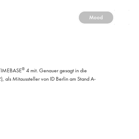
Mood
®
ie TIMEBASE
4 mit. Genauer gesagt in die
), als Mitaussteller von ID Berlin am Stand A-