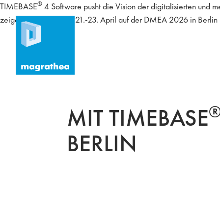
®
TIMEBASE
4 Software pusht die Vision der digitalisierten und
zeigen wir gerne vom 21.-23. April auf der DMEA 2026 in Berlin –
MIT TIMEBASE
BERLIN