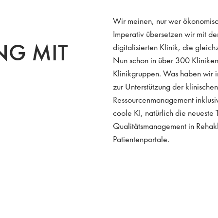
Wir meinen, nur wer ökonomisch
Imperativ übersetzen wir mit 
NG MIT
digitalisierten Klinik, die gleic
Nun schon in über 300 Kliniken 
Klinikgruppen. Was haben wir
zur Unterstützung der klinischen
Ressourcenmanagement inklusive
coole KI, natürlich die neuest
Qualitätsmanagement in Rehaklin
Patientenportale.