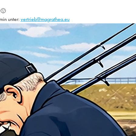
 🙂
min unter:
vertrieb@magrathea.eu