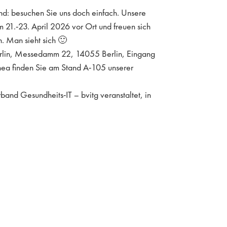
ind: besuchen Sie uns doch einfach. Unsere
m 21.-23. April 2026 vor Ort und freuen sich
. Man sieht sich 🙂
lin, Messedamm 22, 14055 Berlin, Eingang
ea finden Sie am Stand A-105 unserer
nd Gesundheits-IT – bvitg veranstaltet, in