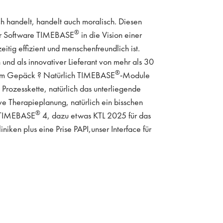
 handelt, handelt auch moralisch. Diesen
®
der Software TIMEBASE
in die Vision einer
hzeitig effizient und menschenfreundlich ist.
und als innovativer Lieferant von mehr als 30
®
 im Gepäck ? Natürlich TIMEBASE
-Module
 Prozesskette, natürlich das unterliegende
 Therapieplanung, natürlich ein bisschen
®
e TIMEBASE
4, dazu etwas KTL 2025 für das
iken plus eine Prise PAPI,unser Interface für