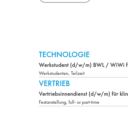
TECHNOLOGIE
Werkstudent (d/w/m) BWL / WiWi fü
Werkstudenten, Teilzeit
VERTRIEB
Vertriebsinnendienst (d/w/m) für kli
Festanstellung, full- or part-time