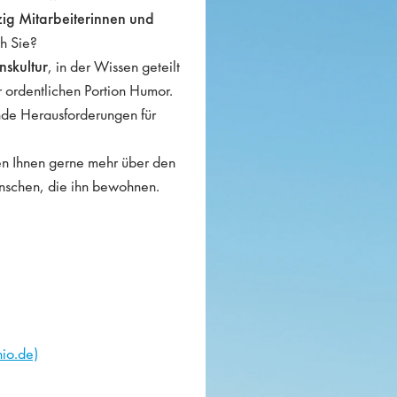
zig Mitarbeiterinnen und
h Sie?
skultur
, in der Wissen geteilt
r ordentlichen Portion Humor.
nde Herausforderungen für
en Ihnen gerne mehr über den
schen, die ihn bewohnen.
io.de)