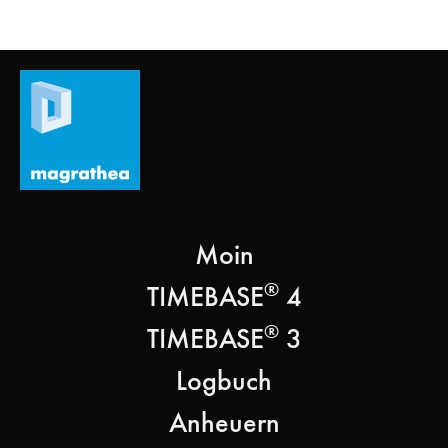
Moin
®
TIMEBASE
4
®
TIMEBASE
3
Logbuch
Anheuern