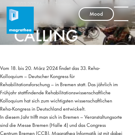
01.03.2024
Archiv
,
Termine
BREMEN
Mood
CALLING
Vom 18. bis 20. März 2024 findet das 33. Reha-
Kolloquium – Deutscher Kongress für
Rehabilitationsforschung – in Bremen statt. Das jährlich im
Frühjahr stattfindende Rehabilitationswissenschaftliche
Kolloquium hat sich zum wichtigsten wissenschaftlichen
Reha-Kongress in Deutschland entwickelt.
In diesem Jahr trifft man sich in Bremen – Veranstaltungsorte
sind die Messe Bremen (Halle 4) und das Congress
Centrum Bremen (CCB). Magrathea Informatik ist mit dabei