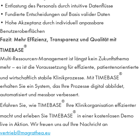
•
Entlastung des Personals
durch intuitive Datenflüsse
•
Fundierte Entscheidungen
auf Basis valider Daten
•
Hohe Akzeptanz
durch individuell anpassbare
Benutzeroberflächen
Fazit: Mehr Effizienz, Transparenz und Qualität mit
®
TIMEBASE
Multi-Ressourcen-Management ist längst kein Zukunftsthema
mehr – es ist die Voraussetzung für effiziente, patientenorientierte
®
und wirtschaftlich stabile Klinikprozesse. Mit
TIMEBASE
erhalten Sie ein System, das Ihre
Prozesse digital abbildet,
automatisiert und messbar verbessert
.
®
Erfahren Sie, wie TIMEBASE
Ihre Klinikorganisation effizienter
®
macht und erleben Sie TIMEBASE
in einer kostenlosen Demo
live in Aktion. Wir freuen uns auf Ihre Nachricht an
vertrieb@magrathea.eu