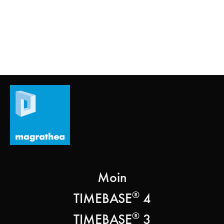
Moin
®
TIMEBASE
4
®
TIMEBASE
3