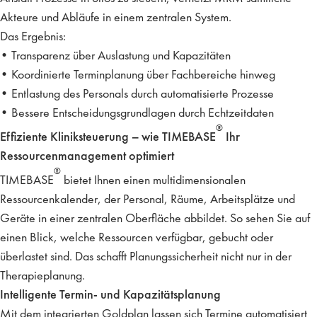
Akteure und Abläufe in einem zentralen System.
Das Ergebnis:
• Transparenz über Auslastung und Kapazitäten
• Koordinierte Terminplanung über Fachbereiche hinweg
• Entlastung des Personals durch automatisierte Prozesse
• Bessere Entscheidungsgrundlagen durch Echtzeitdaten
®
Effiziente Kliniksteuerung – wie TIMEBASE
Ihr
Ressourcenmanagement optimiert
®
TIMEBASE
bietet Ihnen einen
multidimensionalen
Ressourcenkalender
, der Personal, Räume, Arbeitsplätze und
Geräte in einer zentralen Oberfläche abbildet. So sehen Sie auf
einen Blick, welche Ressourcen verfügbar, gebucht oder
überlastet sind. Das schafft Planungssicherheit nicht nur in der
Therapieplanung.
Intelligente Termin- und Kapazitätsplanung
Mit dem integrierten
Goldplan
lassen sich Termine automatisiert