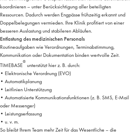
koordinieren – unter Berücksichtigung aller beteiligten
Ressourcen. Dadurch werden Engpässe frühzeitig erkannt und
Doppelbelegungen vermieden. Ihre Klinik profitiert von einer
besseren Auslastung
und
stabileren Abläufen
.
Entlastung des medizinischen Personals
Routineaufgaben wie Verordnungen, Terminabstimmung,
Kommunikation oder Dokumentation binden wertvolle Zeit.
®
TIMEBASE
unterstützt hier z. B. durch:
• Elektronische Verordnung (EVO)
• Automatikplanung
• Leitlinien Unterstützung
• Automatisierte Kommunikationsfunktionen (z. B. SMS, E-Mail
oder Messenger)
• Leistungserfassung
• u. v. m.
So bleibt Ihrem Team mehr Zeit für das Wesentliche – die