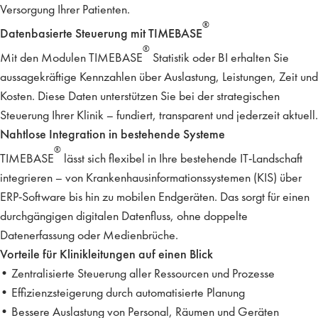
Versorgung Ihrer Patienten.
®
Datenbasierte Steuerung mit TIMEBASE
®
Mit den Modulen
TIMEBASE
Statistik oder BI
erhalten Sie
aussagekräftige Kennzahlen über Auslastung, Leistungen, Zeit und
Kosten. Diese Daten unterstützen Sie bei der strategischen
Steuerung Ihrer Klinik – fundiert, transparent und jederzeit aktuell.
Nahtlose Integration in bestehende Systeme
®
TIMEBASE
lässt sich flexibel in Ihre bestehende IT-Landschaft
integrieren – von Krankenhausinformationssystemen (KIS) über
ERP-Software bis hin zu mobilen Endgeräten. Das sorgt für einen
durchgängigen digitalen Datenfluss
, ohne doppelte
Datenerfassung oder Medienbrüche.
Vorteile für Klinikleitungen auf einen Blick
•
Zentralisierte Steuerung
aller Ressourcen und Prozesse
•
Effizienzsteigerung
durch automatisierte Planung
•
Bessere Auslastung
von Personal, Räumen und Geräten