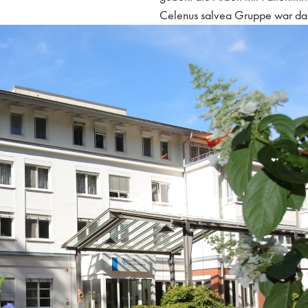
Celenus salvea Gruppe war dahe