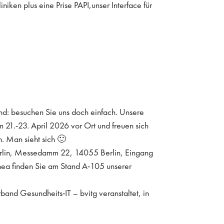
iken plus eine Prise PAPI,unser Interface für
ind: besuchen Sie uns doch einfach. Unsere
m 21.-23. April 2026 vor Ort und freuen sich
. Man sieht sich 🙂
lin, Messedamm 22, 14055 Berlin, Eingang
ea finden Sie am Stand A-105 unserer
nd Gesundheits-IT – bvitg veranstaltet, in