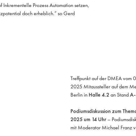
uf Inkrementelle Prozess Automation setzen,
zpotential doch erheblich.“ so Gerd
Treffpunkt auf der DMEA vom 0
2025 Mitaussteller auf dem M
Berlin in
Halle 4.2
an Stand
A-
Podiumsdiskussion zum Thema
2025 um 14 Uhr
– Podiumsdisk
mit Moderator Michael Franz vo