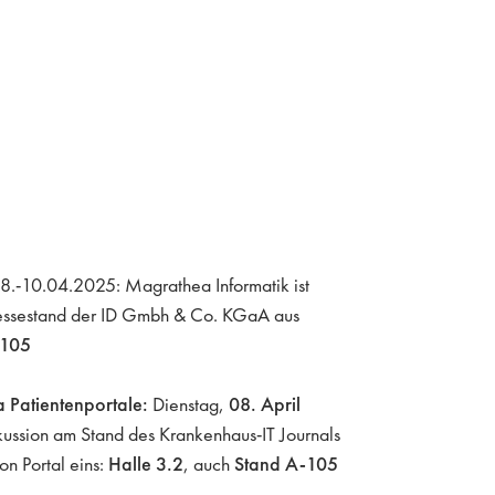
8.-10.04.2025: Magrathea Informatik ist
essestand der ID Gmbh & Co. KGaA aus
105
 Patientenportale:
Dienstag,
08. April
ussion am Stand des Krankenhaus-IT Journals
n Portal eins:
Halle 3.2
, auch
Stand A-105