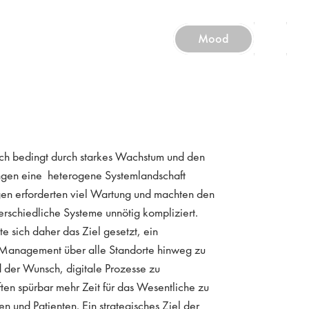
Mood
sich bedingt durch starkes Wachstum und den
ungen eine heterogene Systemlandschaft
ngen erforderten viel Wartung und machten den
rschiedliche Systeme unnötig kompliziert.
 sich daher das Ziel gesetzt, ein
n-Management über alle Standorte hinweg zu
nd der Wunsch, digitale Prozesse zu
ten spürbar mehr Zeit für das Wesentliche zu
en und Patienten. Ein strategisches Ziel der