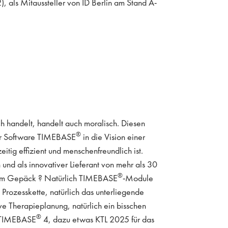
), als Mitaussteller von ID Berlin am Stand A-
 handelt, handelt auch moralisch. Diesen
®
der Software TIMEBASE
in die Vision einer
hzeitig effizient und menschenfreundlich ist.
und als innovativer Lieferant von mehr als 30
®
 im Gepäck ? Natürlich TIMEBASE
-Module
 Prozesskette, natürlich das unterliegende
 Therapieplanung, natürlich ein bisschen
®
e TIMEBASE
4, dazu etwas KTL 2025 für das