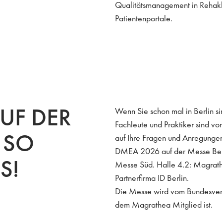
Qualitätsmanagement in Rehaklin
Patientenportale.
UF DER
Wenn Sie schon mal in Berlin s
Fachleute und Praktiker sind vo
 SO
auf Ihre Fragen und Anregungen
DMEA 2026 auf der Messe Ber
S!
Messe Süd. Halle 4.2: Magrath
Partnerfirma ID Berlin.
Die Messe wird vom Bundesverba
dem Magrathea Mitglied ist.