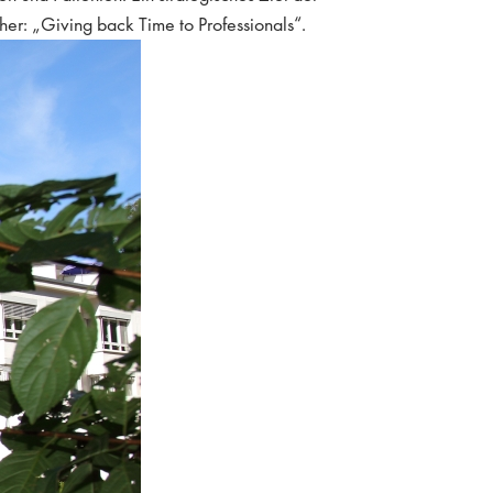
r: „Giving back Time to Professionals“.