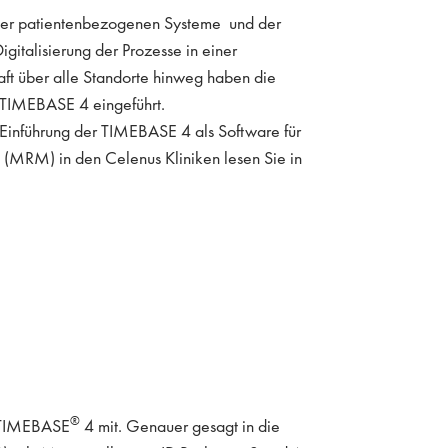
ler patientenbezogenen Systeme und der
gitalisierung der Prozesse in einer
aft über alle Standorte hinweg haben die
 TIMEBASE 4 eingeführt.
Einführung der TIMEBASE 4 als Software für
MRM) in den Celenus Kliniken lesen Sie in
®
ie TIMEBASE
4 mit. Genauer gesagt in die