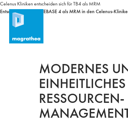
Celenus Kliniken entscheiden sich für TB4 als MRM
Entscheidung für TIMEBASE 4 als MRM in den Celenus-Klinik
MODERNES U
EINHEITLICHES
RESSOURCEN-
MANAGEMEN