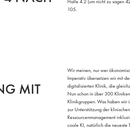
Halle 4.2 (um nicht zu sagen 42
105.
Wir meinen, nur wer ökonomisch
Imperativ übersetzen wir mit 
NG MIT
digitalisierten Klinik, die gleic
Nun schon in über 300 Kliniken 
Klinikgruppen. Was haben wir
zur Unterstützung der klinischen
Ressourcenmanagement inklusive
coole KI, natürlich die neuest