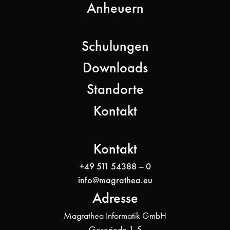
Anheuern
Schulungen
Downloads
Standorte
Kontakt
Kontakt
+49 511 54388 – 0
info@magrathea.eu
Adresse
Magrathea Informatik GmbH
Goseriede 1-5