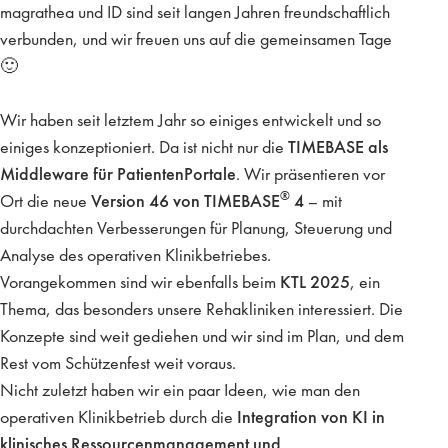
magrathea und ID sind seit langen Jahren freundschaftlich
verbunden, und wir freuen uns auf die gemeinsamen Tage
🙂
Wir haben seit letztem Jahr so einiges entwickelt und so
einiges konzeptioniert. Da ist nicht nur die
TIMEBASE als
Middleware für PatientenPortale
. Wir präsentieren vor
®
Ort die neue
Version 46 von TIMEBASE
4
– mit
durchdachten Verbesserungen für Planung, Steuerung und
Analyse des operativen Klinikbetriebes.
Vorangekommen sind wir ebenfalls beim
KTL 2025
, ein
Thema, das besonders unsere Rehakliniken interessiert. Die
Konzepte sind weit gediehen und wir sind im Plan, und dem
Rest vom Schützenfest weit voraus.
Nicht zuletzt haben wir ein paar Ideen, wie man den
operativen Klinikbetrieb durch die
Integration von KI in
klinisches Ressourcenmanagement und