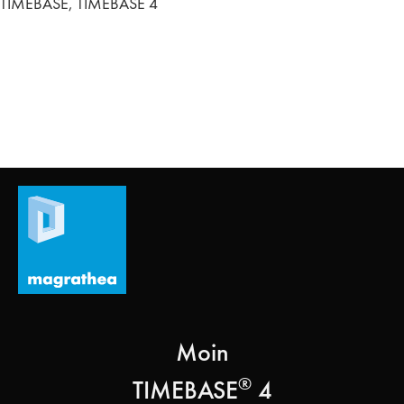
TIMEBASE, TIMEBASE 4
Moin
®
TIMEBASE
4