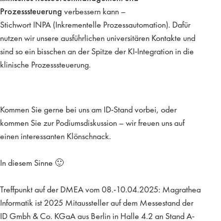
Prozesssteuerung
verbessern kann –
Stichwort INPA (Inkrementelle Prozessautomation). Dafür
nutzen wir unsere ausführlichen universitären Kontakte und
sind so ein bisschen an der Spitze der KI-Integration in die
klinische Prozesssteuerung.
Kommen Sie gerne bei uns am ID-Stand vorbei, oder
kommen Sie zur Podiumsdiskussion – wir freuen uns auf
einen interessanten Klönschnack.
In diesem Sinne 🙂
Treffpunkt auf der DMEA vom 08.-10.04.2025: Magrathea
Informatik ist 2025 Mitaussteller auf dem Messestand der
ID Gmbh & Co. KGaA aus Berlin in Halle 4.2 an Stand A-