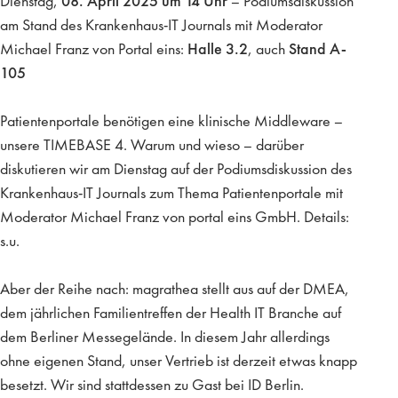
Dienstag,
08. April 2025 um 14 Uhr
– Podiumsdiskussion
am Stand des Krankenhaus-IT Journals mit Moderator
Michael Franz von Portal eins:
Halle 3.2
, auch
Stand A-
105
Patientenportale benötigen eine klinische Middleware –
unsere TIMEBASE 4. Warum und wieso – darüber
diskutieren wir am Dienstag auf der Podiumsdiskussion des
Krankenhaus-IT Journals zum Thema Patientenportale mit
Moderator Michael Franz von portal eins GmbH. Details:
s.u.
Aber der Reihe nach: magrathea stellt aus auf der DMEA,
dem jährlichen Familientreffen der Health IT Branche auf
dem Berliner Messegelände. In diesem Jahr allerdings
ohne eigenen Stand, unser Vertrieb ist derzeit etwas knapp
besetzt. Wir sind stattdessen zu Gast bei ID Berlin.