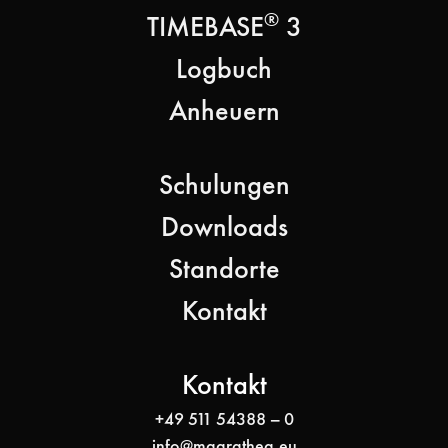
®
TIMEBASE
3
Logbuch
Anheuern
Schulungen
Downloads
Standorte
Kontakt
Kontakt
+49 511 54388 – 0
info@magrathea.eu