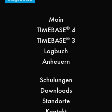
Moin
®
TIMEBASE
4
®
TIMEBASE
3
Logbuch
Anheuern
Schulungen
Downloads
Standorte
Kontakt