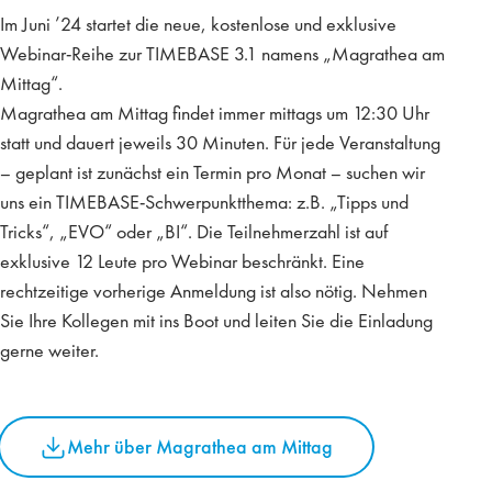
Im Juni ’24 startet die neue, kostenlose und exklusive
Webinar-Reihe zur TIMEBASE 3.1 namens „Magrathea am
Mittag“.
Magrathea am Mittag findet immer mittags um 12:30 Uhr
statt und dauert jeweils 30 Minuten. Für jede Veranstaltung
– geplant ist zunächst ein Termin pro Monat – suchen wir
uns ein TIMEBASE-Schwerpunktthema: z.B. „Tipps und
Tricks“, „EVO“ oder „BI“. Die Teilnehmerzahl ist auf
exklusive 12 Leute pro Webinar beschränkt. Eine
rechtzeitige vorherige Anmeldung ist also nötig. Nehmen
Sie Ihre Kollegen mit ins Boot und leiten Sie die Einladung
gerne weiter.
Mehr über Magrathea am Mittag